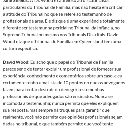
Jane Shields:
O Dr. Wood é cauteloso ao discutir casos
particulares do Tribunal de Família, mas não hesita em criticar
a atitude do Tribunal no que se refere ao testemunho de
profissionais da área. Ele diz que é uma experiência totalmente
diferente ser testemunha pericial no Tribunal da Infância, no
Supremo Tribunal ou mesmo nos Tribunais Distritais. David
Wood diz que o Tribunal de Família em Queensland tem uma
cultura específica.
David Wood:
Eu acho que o papel do Tribunal de Família
parece ser o de tentar excluir um profissional de fornecer sua
experiência, conhecimento e comentários sobre um caso, e eu
certamente tenho uma lista de 10 pontos do que os advogados
fazem para tentar destruir ou denegrir testemunhas
profissionais de que advogados são ensinados. Nunca se
incomoda a testemunha; nunca permita que eles expliquem
sua resposta, mas sempre há truques para garantir que,
realmente, você não permita que opiniões profissionais sejam
dadas no tribunal, o que também permite que você tente