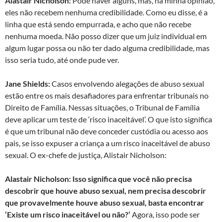
Alastair Nicholson:
Pode haver alguns, mas, na minha opinião,
eles não recebem nenhuma credibilidade. Como eu disse, é a
linha que está sendo empurrada, e acho que não recebe
nenhuma moeda. Não posso dizer que um juiz individual em
algum lugar possa ou não ter dado alguma credibilidade, mas
isso seria tudo, até onde pude ver.
Jane Shields:
Casos envolvendo alegações de abuso sexual
estão entre os mais desafiadores para enfrentar tribunais no
Direito de Família. Nessas situações, o Tribunal de Família
deve aplicar um teste de ‘risco inaceitável’. O que isto significa
é que um tribunal não deve conceder custódia ou acesso aos
pais, se isso expuser a criança a um risco inaceitável de abuso
sexual. O ex-chefe de justiça, Alistair Nicholson:
Alastair Nicholson:
Isso significa que você não precisa
descobrir que houve abuso sexual, nem precisa descobrir
que provavelmente houve abuso sexual, basta encontrar
‘Existe um risco inaceitável ou não?’
Agora, isso pode ser