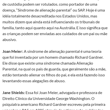
de custódia podem ser rotulados. como portador de uma
doença, “Síndrome de alienação parental” ou SAP. Hoje é uma
idéia totalmente desacreditada nos Estados Unidos, mas
muitos dizem que ainda está influenciando os tribunais de
família, tanto aqui quanto aqui na Austrália. E isso significa que
as crianças podem ser enviadas aos cuidados de um pai ou mãe
abusivo.
Joan Meier:
A síndrome de alienação parental é uma teoria
que foi inventada por um homem chamado Richard Gardner.
Ele disse que existe uma síndrome chamada Alienação
Parental, na qual os pais de guarda, que geralmente são a mãe,
estão tentando alienar os filhos do pai, e ela está fazendo isso
levantando essas alegações de abuso.
Jane Shields:
Essa foi Joan Meier, advogada e professora de
Direito Clínico da Universidade George Washington. O
psiquiatra americano Richard Gardner escreveu pela primeira