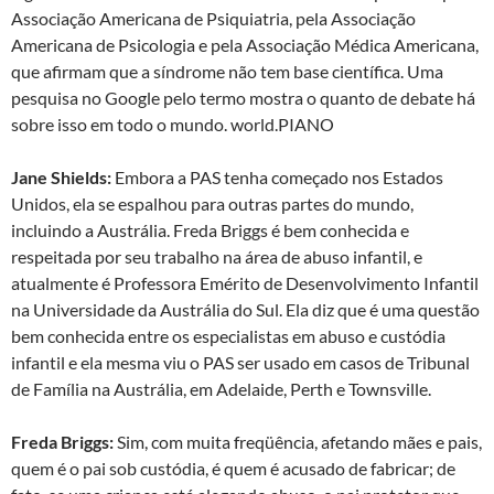
Associação Americana de Psiquiatria, pela Associação
Americana de Psicologia e pela Associação Médica Americana,
que afirmam que a síndrome não tem base científica. Uma
pesquisa no Google pelo termo mostra o quanto de debate há
sobre isso em todo o mundo. world.PIANO
Jane Shields:
Embora a PAS tenha começado nos Estados
Unidos, ela se espalhou para outras partes do mundo,
incluindo a Austrália. Freda Briggs é bem conhecida e
respeitada por seu trabalho na área de abuso infantil, e
atualmente é Professora Emérito de Desenvolvimento Infantil
na Universidade da Austrália do Sul. Ela diz que é uma questão
bem conhecida entre os especialistas em abuso e custódia
infantil e ela mesma viu o PAS ser usado em casos de Tribunal
de Família na Austrália, em Adelaide, Perth e Townsville.
Freda Briggs:
Sim, com muita freqüência, afetando mães e pais,
quem é o pai sob custódia, é quem é acusado de fabricar; de