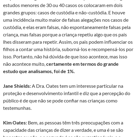
estudos menores de 30 ou 40 casos os colocaram em dois
grandes grupos: casos de custódia e não-custódia. E houve
uma incidência muito maior de falsas alegações nos casos de
custódia, e elas eram falsas, não espontaneamente falsas pela
criança, mas falsas porque a criança repetiu algo que os pais
lhes disseram para repetir. Assim, os pais podem influenciar os
filhos a contar uma história, suborná-los e recompensá-los por
isso. Portanto, não há dúvida de que isso acontece, mas isso
não acontece muito,
certamente em termos do grande
estudo que analisamos, foi de 1%.
Jane Shields:
A Dra. Oates tem um interesse particular na
proteção e desenvolvimento infantil e diz que a percepção do
público é de que não se pode confiar nas crianças como
testemunhas.
Kim Oates:
Bem, as pessoas têm três preocupações com a
capacidade das crianças de dizer a verdade, e uma é se são