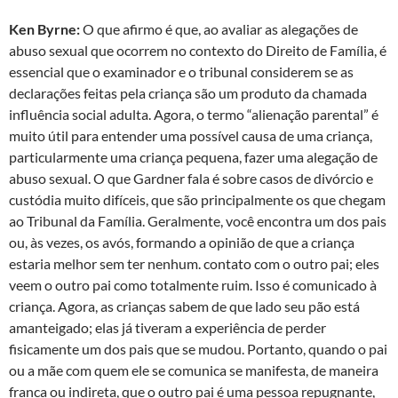
Ken Byrne:
O que afirmo é que, ao avaliar as alegações de
abuso sexual que ocorrem no contexto do Direito de Família, é
essencial que o examinador e o tribunal considerem se as
declarações feitas pela criança são um produto da chamada
influência social adulta. Agora, o termo “alienação parental” é
muito útil para entender uma possível causa de uma criança,
particularmente uma criança pequena, fazer uma alegação de
abuso sexual. O que Gardner fala é sobre casos de divórcio e
custódia muito difíceis, que são principalmente os que chegam
ao Tribunal da Família. Geralmente, você encontra um dos pais
ou, às vezes, os avós, formando a opinião de que a criança
estaria melhor sem ter nenhum. contato com o outro pai; eles
veem o outro pai como totalmente ruim. Isso é comunicado à
criança. Agora, as crianças sabem de que lado seu pão está
amanteigado; elas já tiveram a experiência de perder
fisicamente um dos pais que se mudou. Portanto, quando o pai
ou a mãe com quem ele se comunica se manifesta, de maneira
franca ou indireta, que o outro pai é uma pessoa repugnante,