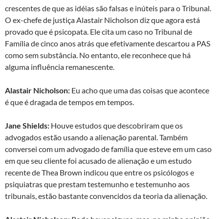
crescentes de que as idéias são falsas e inúteis para o Tribunal.
O ex-chefe de justiça Alastair Nicholson diz que agora está
provado que é psicopata. Ele cita um caso no Tribunal de
Família de cinco anos atrás que efetivamente descartou a PAS
como sem substância. No entanto, ele reconhece que há
alguma influência remanescente.
Alastair Nicholson:
Eu acho que uma das coisas que acontece
é que é dragada de tempos em tempos.
Jane Shields:
Houve estudos que descobriram que os
advogados estão usando a alienação parental. Também
conversei com um advogado de família que esteve em um caso
em que seu cliente foi acusado de alienação e um estudo
recente de Thea Brown indicou que entre os psicólogos e
psiquiatras que prestam testemunho e testemunho aos
tribunais, estão bastante convencidos da teoria da alienação.