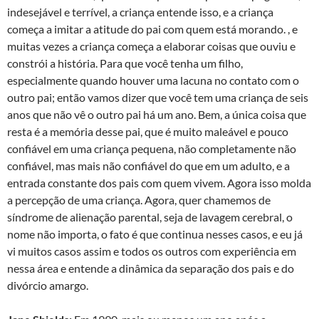
indesejável e terrível, a criança entende isso, e a criança
começa a imitar a atitude do pai com quem está morando. , e
muitas vezes a criança começa a elaborar coisas que ouviu e
constrói a história. Para que você tenha um filho,
especialmente quando houver uma lacuna no contato com o
outro pai; então vamos dizer que você tem uma criança de seis
anos que não vê o outro pai há um ano. Bem, a única coisa que
resta é a memória desse pai, que é muito maleável e pouco
confiável em uma criança pequena, não completamente não
confiável, mas mais não confiável do que em um adulto, e a
entrada constante dos pais com quem vivem. Agora isso molda
a percepção de uma criança. Agora, quer chamemos de
síndrome de alienação parental, seja de lavagem cerebral, o
nome não importa, o fato é que continua nesses casos, e eu já
vi muitos casos assim e todos os outros com experiência em
nessa área e entende a dinâmica da separação dos pais e do
divórcio amargo.