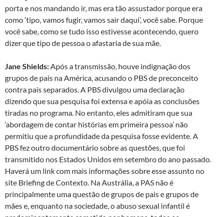
porta e nos mandando ir, mas era tão assustador porque era
como ‘tipo, vamos fugir, vamos sair daqui’, você sabe. Porque
você sabe, como se tudo isso estivesse acontecendo, quero
dizer que tipo de pessoa o afastaria de sua mãe.
Jane Shields:
Após a transmissão, houve indignação dos
grupos de pais na América, acusando o PBS de preconceito
contra pais separados. A PBS divulgou uma declaração
dizendo que sua pesquisa foi extensa e apóia as conclusões
tiradas no programa. No entanto, eles admitiram que sua
‘abordagem de contar histórias em primeira pessoa’ não
permitiu que a profundidade da pesquisa fosse evidente. A
PBS fez outro documentário sobre as questões, que foi
transmitido nos Estados Unidos em setembro do ano passado.
Haverá um link com mais informações sobre esse assunto no
site Briefing de Contexto. Na Austrália, a PAS não é
principalmente uma questão de grupos de pais e grupos de
mães e, enquanto na sociedade, o abuso sexual infantil é