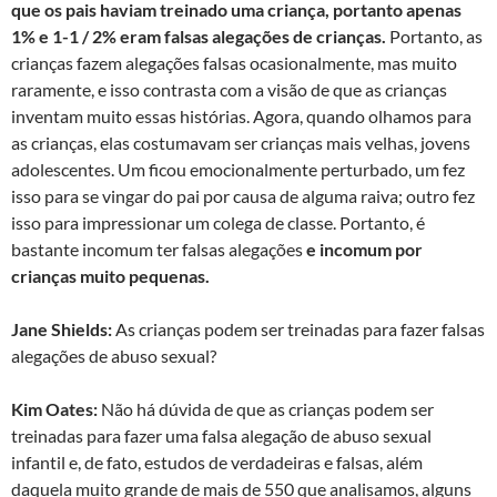
que os pais haviam treinado uma criança, portanto apenas
1% e 1-1 / 2% eram falsas alegações de crianças.
Portanto, as
crianças fazem alegações falsas ocasionalmente, mas muito
raramente, e isso contrasta com a visão de que as crianças
inventam muito essas histórias. Agora, quando olhamos para
as crianças, elas costumavam ser crianças mais velhas, jovens
adolescentes. Um ficou emocionalmente perturbado, um fez
isso para se vingar do pai por causa de alguma raiva; outro fez
isso para impressionar um colega de classe. Portanto, é
bastante incomum ter falsas alegações
e incomum por
crianças muito pequenas.
Jane Shields:
As crianças podem ser treinadas para fazer falsas
alegações de abuso sexual?
Kim Oates:
Não há dúvida de que as crianças podem ser
treinadas para fazer uma falsa alegação de abuso sexual
infantil e, de fato, estudos de verdadeiras e falsas, além
daquela muito grande de mais de 550 que analisamos, alguns