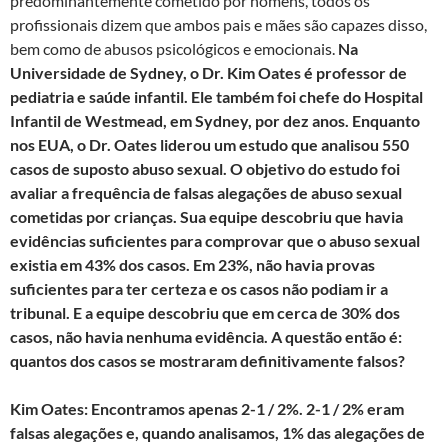
predominantemente cometido por homens, todos os
profissionais dizem que ambos pais e mães são capazes disso,
bem como de abusos psicológicos e emocionais.
Na
Universidade de Sydney, o Dr. Kim Oates é professor de
pediatria e saúde infantil. Ele também foi chefe do Hospital
Infantil de Westmead, em Sydney, por dez anos. Enquanto
nos EUA, o Dr. Oates liderou um estudo que analisou 550
casos de suposto abuso sexual. O objetivo do estudo foi
avaliar a frequência de falsas alegações de abuso sexual
cometidas por crianças. Sua equipe descobriu que havia
evidências suficientes para comprovar que o abuso sexual
existia em 43% dos casos. Em 23%, não havia provas
suficientes para ter certeza e os casos não podiam ir a
tribunal. E a equipe descobriu que em cerca de 30% dos
casos, não havia nenhuma evidência. A questão então é:
quantos dos casos se mostraram definitivamente falsos?
Kim Oates: Encontramos apenas 2-1 / 2%. 2-1 / 2% eram
falsas alegações e, quando analisamos, 1% das alegações de