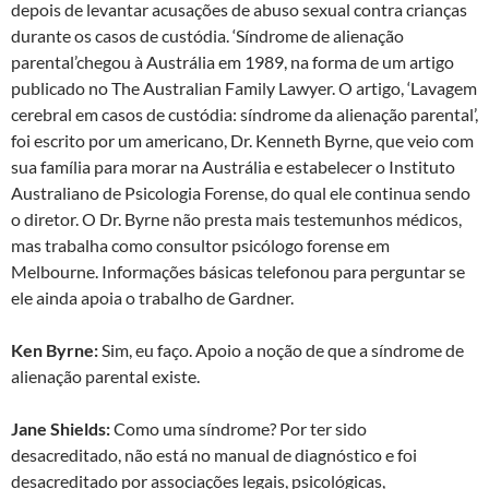
depois de levantar acusações de abuso sexual contra crianças
durante os casos de custódia. ‘Síndrome de alienação
parental’chegou à Austrália em 1989, na forma de um artigo
publicado no The Australian Family Lawyer. O artigo, ‘Lavagem
cerebral em casos de custódia: síndrome da alienação parental’,
foi escrito por um americano, Dr. Kenneth Byrne, que veio com
sua família para morar na Austrália e estabelecer o Instituto
Australiano de Psicologia Forense, do qual ele continua sendo
o diretor. O Dr. Byrne não presta mais testemunhos médicos,
mas trabalha como consultor psicólogo forense em
Melbourne. Informações básicas telefonou para perguntar se
ele ainda apoia o trabalho de Gardner.
Ken Byrne:
Sim, eu faço. Apoio a noção de que a síndrome de
alienação parental existe.
Jane Shields:
Como uma síndrome? Por ter sido
desacreditado, não está no manual de diagnóstico e foi
desacreditado por associações legais, psicológicas,