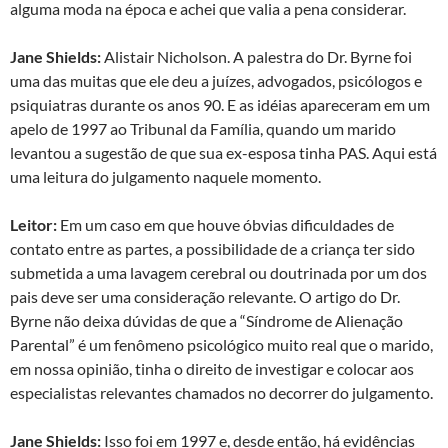
alguma moda na época e achei que valia a pena considerar.
Jane Shields:
Alistair Nicholson. A palestra do Dr. Byrne foi
uma das muitas que ele deu a juízes, advogados, psicólogos e
psiquiatras durante os anos 90. E as idéias apareceram em um
apelo de 1997 ao Tribunal da Família, quando um marido
levantou a sugestão de que sua ex-esposa tinha PAS. Aqui está
uma leitura do julgamento naquele momento.
Leitor:
Em um caso em que houve óbvias dificuldades de
contato entre as partes, a possibilidade de a criança ter sido
submetida a uma lavagem cerebral ou doutrinada por um dos
pais deve ser uma consideração relevante. O artigo do Dr.
Byrne não deixa dúvidas de que a “Síndrome de Alienação
Parental” é um fenômeno psicológico muito real que o marido,
em nossa opinião, tinha o direito de investigar e colocar aos
especialistas relevantes chamados no decorrer do julgamento.
Jane Shields:
Isso foi em 1997 e, desde então, há evidências