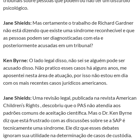
tribunais sobre pessoas que podem ou não ter um distúrbio
psicológico.
Jane Shields:
Mas certamente o trabalho de Richard Gardner
não está dizendo que existe uma síndrome reconhecível e que
as pessoas podem ser diagnosticadas com ela e
posteriormente acusadas em um tribunal?
Ken Byrne:
O lado legal disso, não sei se alguém pode ser
acusado disso. Não pratico esses casos há alguns anos, me
aposentei nesta área de atuação, por isso não estou em dia
com os mais recentes casos jurídicos americanos.
Jane Shields:
Uma revisão legal, publicada na revista American
Children’s Rights , descobriu que o PAS não atendia aos
padrões comuns de aceitação científica. Mas o Dr. Ken Byrne
diz que está frustrado com as discussões sobre se a SAP é
tecnicamente uma síndrome. Ele diz que esses debates
ignoram sua utilidade na determinação de casos de custódia.