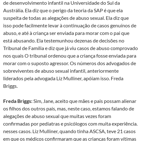
de desenvolvimento infantil na Universidade do Sul da
Austrália. Ela diz que o perigo da teoria da SAP é que ela
suspeita de todas as alegações de abuso sexual. Ela diz que
isso pode facilmente levar à continuação de casos genuínos de
abuso, e até à criança ser enviada para morar com o pai que
está abusando. Ela testemunhou dezenas de decisões no
Tribunal de Família e diz que já viu casos de abuso comprovado
nos quais O tribunal ordenou que a criança fosse enviada para
morar com o suposto agressor. Os números dos advogados de
sobreviventes de abuso sexual infantil, anteriormente
liderados pela advogada Liz Mulliner, apóiam isso. Freda
Briggs.
Freda Briggs:
Sim, Jane, aceito que mães e pais possam alienar
os filhos dos outros pais, mas, neste caso, estamos falando de
alegações de abuso sexual que muitas vezes foram
confirmadas por pediatras e psicólogos com muita experiência.
nesses casos. Liz Mulliner, quando tinha ASCSA, teve 21 casos
em que os médicos confirmaram que as crianças foram vítimas