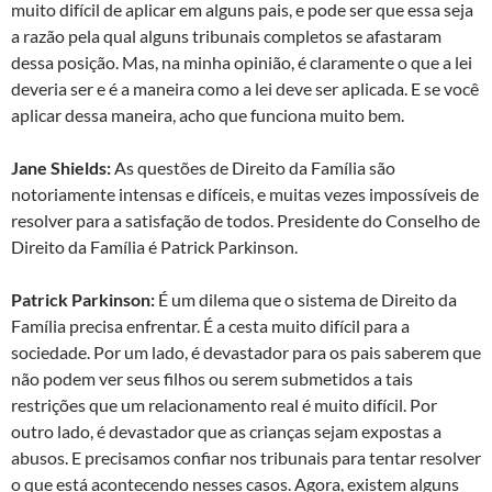
muito difícil de aplicar em alguns pais, e pode ser que essa seja
a razão pela qual alguns tribunais completos se afastaram
dessa posição. Mas, na minha opinião, é claramente o que a lei
deveria ser e é a maneira como a lei deve ser aplicada. E se você
aplicar dessa maneira, acho que funciona muito bem.
Jane Shields:
As questões de Direito da Família são
notoriamente intensas e difíceis, e muitas vezes impossíveis de
resolver para a satisfação de todos. Presidente do Conselho de
Direito da Família é Patrick Parkinson.
Patrick Parkinson:
É um dilema que o sistema de Direito da
Família precisa enfrentar. É a cesta muito difícil para a
sociedade. Por um lado, é devastador para os pais saberem que
não podem ver seus filhos ou serem submetidos a tais
restrições que um relacionamento real é muito difícil. Por
outro lado, é devastador que as crianças sejam expostas a
abusos. E precisamos confiar nos tribunais para tentar resolver
o que está acontecendo nesses casos. Agora, existem alguns