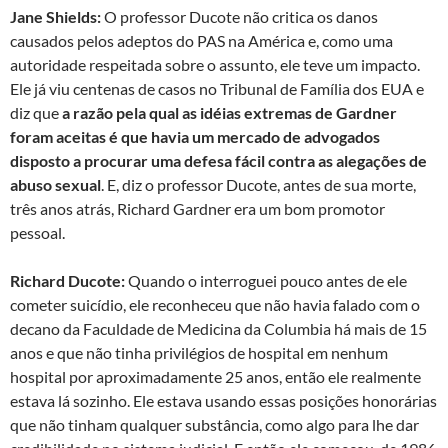
Jane Shields:
O professor Ducote não critica os danos
causados ​​pelos adeptos do PAS na América e, como uma
autoridade respeitada sobre o assunto, ele teve um impacto.
Ele já viu centenas de casos no Tribunal de Família dos EUA e
diz que
a razão pela qual as idéias extremas de Gardner
foram aceitas é que havia um mercado de advogados
disposto a procurar uma defesa fácil contra as alegações de
abuso sexual
. E, diz o professor Ducote, antes de sua morte,
três anos atrás, Richard Gardner era um bom promotor
pessoal.
Richard Ducote:
Quando o interroguei pouco antes de ele
cometer suicídio, ele reconheceu que não havia falado com o
decano da Faculdade de Medicina da Columbia há mais de 15
anos e que não tinha privilégios de hospital em nenhum
hospital por aproximadamente 25 anos, então ele realmente
estava lá sozinho. Ele estava usando essas posições honorárias
que não tinham qualquer substância, como algo para lhe dar