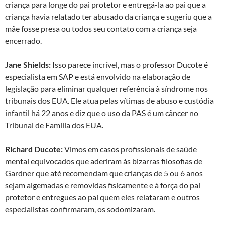
criança para longe do pai protetor e entregá-la ao pai que a
criança havia relatado ter abusado da criança e sugeriu que a
mãe fosse presa ou todos seu contato com a criança seja
encerrado.
Jane Shields:
Isso parece incrível, mas o professor Ducote é
especialista em SAP e está envolvido na elaboração de
legislação para eliminar qualquer referência à síndrome nos
tribunais dos EUA. Ele atua pelas vítimas de abuso e custódia
infantil há 22 anos e diz que o uso da PAS é um câncer no
Tribunal de Família dos EUA.
Richard Ducote:
Vimos em casos profissionais de saúde
mental equivocados que aderiram às bizarras filosofias de
Gardner que até recomendam que crianças de 5 ou 6 anos
sejam algemadas e removidas fisicamente e à força do pai
protetor e entregues ao pai quem eles relataram e outros
especialistas confirmaram, os sodomizaram.