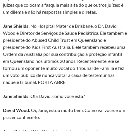
juízes que colocam a fasquia mais alta do que outros juízes; é
um dilema e não há respostas simples e diretas.
Jane Shields:
No Hospital Mater de Brisbane, o Dr. David
Wood é Diretor de Serviços de Saúde Pediátrica. Ele também é
presidente do Abused Child Trust em Queensland e
presidente do Kids First Australia. E ele também recebeu uma
Ordem da Austrália por sua contribuição à proteção infantil
em Queensland nos últimos 20 anos. Recentemente, ele se
tornou um oponente muito vocal do Tribunal de Família e fez
um voto público de nunca voltar à caixa de testemunhas
naquele tribunal. PORTA ABRE
Jane Shields:
Olá David, como você está?
David Wood:
Oi, Jane, estou muito bem. Como vai você, é um
prazer conhecê-lo.