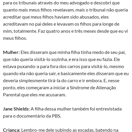
para os tribunais através do meu advogado e descobri que
quanto mais meus filhos revelavam, mais o tribunal não queria
acreditar que meus filhos haviam sido abusados, eles
acreditavam no pai deles e levavam os filhos para longe de
mim, totalmente. Faz quatro anos e três meses desde que eu vi
meus filhos.
Mulher:
Eles disseram que minha filha tinha medo de seu pai,
que não queria visitá-lo sozinha, e era isso que eu fazia. Ele
estava puxando-a para fora dos carros para visitá-lo, mesmo
quando ela não queria sair, e basicamente eles disseram que eu
deveria simplesmente tirá-la do carro e ir embora. E, nesse
ponto, eles começaram a iniciar a Síndrome de Alienação
Parental que eles me acusaram.
Jane Shields:
A filha dessa mulher também foi entrevistada
para o documentário da PBS.
Criança:
Lembro-me dele subindo as escadas, batendo na