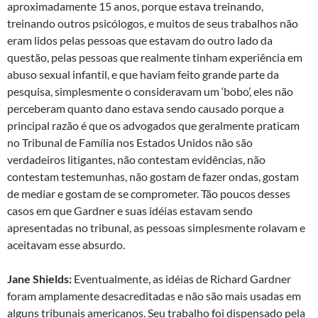
aproximadamente 15 anos, porque estava treinando,
treinando outros psicólogos, e muitos de seus trabalhos não
eram lidos pelas pessoas que estavam do outro lado da
questão, pelas pessoas que realmente tinham experiência em
abuso sexual infantil, e que haviam feito grande parte da
pesquisa, simplesmente o consideravam um ‘bobo’, eles não
perceberam quanto dano estava sendo causado porque a
principal razão é que os advogados que geralmente praticam
no Tribunal de Família nos Estados Unidos não são
verdadeiros litigantes, não contestam evidências, não
contestam testemunhas, não gostam de fazer ondas, gostam
de mediar e gostam de se comprometer. Tão poucos desses
casos em que Gardner e suas idéias estavam sendo
apresentadas no tribunal, as pessoas simplesmente rolavam e
aceitavam esse absurdo.
Jane Shields:
Eventualmente, as idéias de Richard Gardner
foram amplamente desacreditadas e não são mais usadas em
alguns tribunais americanos. Seu trabalho foi dispensado pela