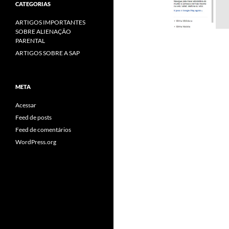
CATEGORIAS
ARTIGOS IMPORTANTES
SOBRE ALIENAÇÃO
PARENTAL
ARTIGOS SOBRE A SAP
META
Acessar
Feed de posts
Feed de comentários
WordPress.org