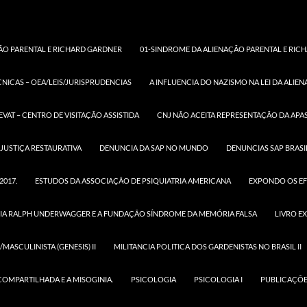
ÃO PARENTAL E RICHARD GARDNER
01-SINDROME DA ALIENAÇÃO PARENTAL E RICH
CNICAS – OEA/LEIS/JURISPRUDENCIAS
A INFLUENCIA DO NAZISMO NA LEI DA ALIE
VERDADES SOBRE ABUS
SEXUAL INFANTIL: POLITI
EVAT – CENTRO DE VISITAÇÃO ASSISTIDA
CNJ NÃO ACEITA REPRESENTAÇÃO DA APAS
PRATICA
JUSTIÇA RESTAURATIVA
DENUNCIA DA SAP NO MUNDO
DENUNCIAS SAP BRASI
Home Verdades sobre abuso sexual infantil: política e prá
2017.
ESTUDOS DA ASSOCIAÇÃO DE PSIQUIATRIA AMERICANA
EXPONDO OS EF
(Ralph Underwagger, Richard Gardner)
IA RALPH UNDERWAGGER E A FUNDAÇÃO SÍNDROME DA MEMÓRIA FALSA
LIVRO E
(
https://
MASCULINISTA (GENESIS) II
MILITANCIA POLITICA DOS GARDENISTAS NO BRASIL II
.com.br/
id=auS
COMPARTILHADA E A MISOGINIA.
PSICOLOGIA
PSICOLOGIA I
PUBLICAÇÕE
&pg=PA