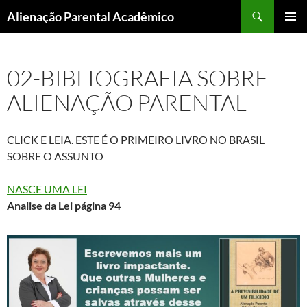
Pular
Pesquisar
Alienação Parental Acadêmico
para
MENU
o
PRINCI
conteúdo
02-BIBLIOGRAFIA SOBRE
ALIENAÇÃO PARENTAL
CLICK E LEIA. ESTE É O PRIMEIRO LIVRO NO BRASIL
SOBRE O ASSUNTO
NASCE UMA LEI
Analise da Lei página 94