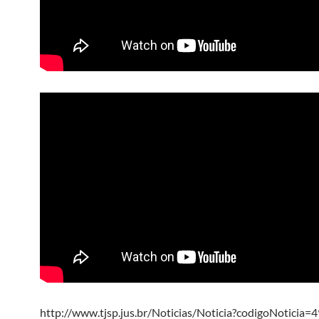
http://www.tjsp.jus.br/Noticias/Noticia?codigoNoticia=