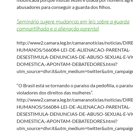
abusadores para conseguir a guarda dos filhos.
Seminário sugere mudanças em leis sobre a guarda
compartilhada e a alienação parental
http://www2.camara.leg.br/camaranoticias/noticias/DIR
HUMANOS/566084-LEI-DE-ALIENACAO-PARENTAL-
DESESTIMULA-DENUNCIAS-DE-ABUSO-SEXUAL-E-VI
DOMESTICA,-APONTAM-DEBATEDORES.html?
utm_source=dlvr.it&utm_medium=twitter&utm_campaig
“O Brasil está se tornando o paraíso da pedofilia, o paraís
violadores dos direitos das mulheres”.
http://www2.camara.leg.br/camaranoticias/noticias/DIR
HUMANOS/566084-LEI-DE-ALIENACAO-PARENTAL-
DESESTIMULA-DENUNCIAS-DE-ABUSO-SEXUAL-E-VI
DOMESTICA,-APONTAM-DEBATEDORES.html?
utm_source=dlvr.it&utm_medium=twitter&utm_campaig