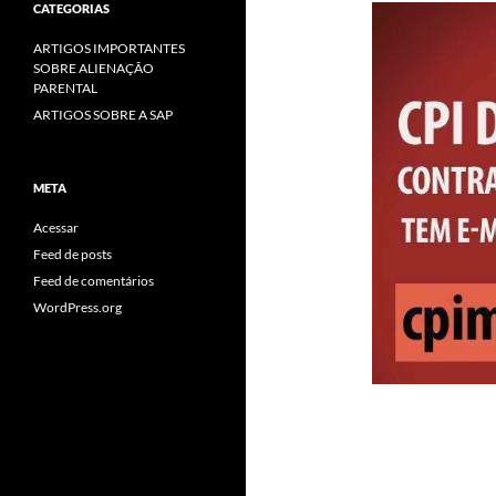
CATEGORIAS
ARTIGOS IMPORTANTES
SOBRE ALIENAÇÃO
PARENTAL
ARTIGOS SOBRE A SAP
META
Acessar
Feed de posts
Feed de comentários
WordPress.org