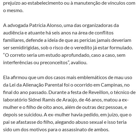
prejuízo ao estabelecimento ou à manutenção de vínculos com
o mesmo.
A advogada Patrícia Alonso, uma das organizadoras da
audiência e atuante há seis anos na área de conflitos
familiares, defende a ideia de que as perícias jamais deveriam
ser semidirigidas, sob o risco de o veredito já estar formulado.
“O correto seria um estudo aprofundado, caso a caso, sem
interferências ou preconceitos”, avaliou.
Ela afirmou que um dos casos mais emblemáticos de mau uso
da Lei da Alienação Parental foi o ocorrido em Campinas, no
final do ano passado. Durante a festa de Reveillon, o técnico de
laboratório Sidnei Ramis de Araújo, de 46 anos, matou a ex-
mulher e o filho de oito anos, além de outras dez pessoas, e
depois se suicidou. A ex-mulher havia pedido, em juízo, que o
pai se afastasse do filho, alegando abuso sexual e isso teria
sido um dos motivos para o assassinato de ambos.