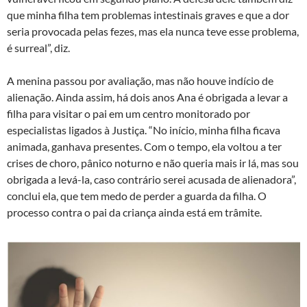
que minha filha tem problemas intestinais graves e que a dor
seria provocada pelas fezes, mas ela nunca teve esse problema,
é surreal”, diz.
A menina passou por avaliação, mas não houve indício de
alienação. Ainda assim, há dois anos Ana é obrigada a levar a
filha para visitar o pai em um centro monitorado por
especialistas ligados à Justiça. “No início, minha filha ficava
animada, ganhava presentes. Com o tempo, ela voltou a ter
crises de choro, pânico noturno e não queria mais ir lá, mas sou
obrigada a levá-la, caso contrário serei acusada de alienadora”,
conclui ela, que tem medo de perder a guarda da filha. O
processo contra o pai da criança ainda está em trâmite.