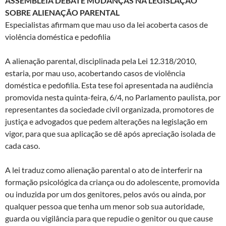
ASSEMBLEIA DEBATE MUDANÇAS NA LEGISLAÇÃO
SOBRE ALIENAÇÃO PARENTAL
Especialistas afirmam que mau uso da lei acoberta casos de
violência doméstica e pedofilia
A alienação parental, disciplinada pela Lei 12.318/2010,
estaria, por mau uso, acobertando casos de violência
doméstica e pedofilia. Esta tese foi apresentada na audiência
promovida nesta quinta-feira, 6/4, no Parlamento paulista, por
representantes da sociedade civil organizada, promotores de
justiça e advogados que pedem alterações na legislação em
vigor, para que sua aplicação se dê após apreciação isolada de
cada caso.
A lei traduz como alienação parental o ato de interferir na
formação psicológica da criança ou do adolescente, promovida
ou induzida por um dos genitores, pelos avós ou ainda, por
qualquer pessoa que tenha um menor sob sua autoridade,
guarda ou vigilância para que repudie o genitor ou que cause