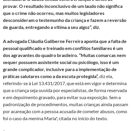
provar. O resultado inconclusivo de um laudo não significa
que o crime não ocorreu, mas muitos legisladores
desconsideram o testemunho da criança e fazem a reversão
de guarda, entregando a vítima a seu algoz”, diz.
A advogada Cláudia Galiberne Ferreira aponta que a falta de
pessoal qualificado e treinado em conflitos familiares é um
dos agravantes do quadro brasileiro. “Muitas comarcas nem
sequer possuem assistente social ou psicólogo, isso é um
grande complicador, inclusive para a implementação de
práticas salutares como a da escuta protegida”,
diz ela,
referindo-se à Lei 13.431/2017, que está em vigor e determina
que a criança seja ouvida por especialistas, de forma reservada
e em depoimento gravado, para evitar sua exposição. Sem a
padronização de procedimentos, muitas crianças ainda passam
por acareação com a pessoa acusada de cometer abusos, como
foi o caso da menina Maria*, citada no início do texto.