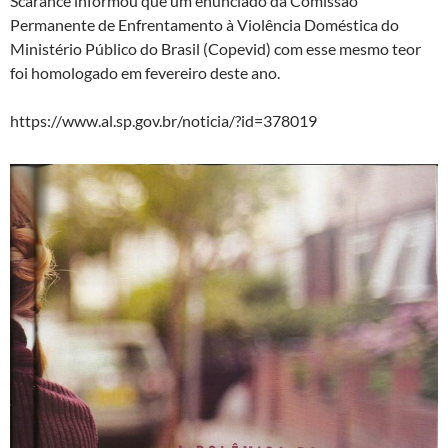
Scarance informou que um enunciado da Comissão
Permanente de Enfrentamento à Violência Doméstica do
Ministério Público do Brasil (Copevid) com esse mesmo teor
foi homologado em fevereiro deste ano.
https://www.al.sp.gov.br/noticia/?id=378019