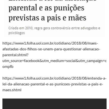
https://www1.folha.uol.com.br/cotidiano/2018/08/maes-
afastadas-dos-filhos-se-unem-para-questionar-alienacao-
parental.shtml?
utm_source=facebook&utm_medium=social&utm_campaign=c
ompfb
https://www1.folha.uol.com.br/cotidiano/2018/08/entenda-a-
lei-da-alienacao-parental-e-as-punicoes-previstas-a-pais-e-
maes.shtml