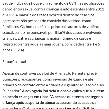
Saúde indica que houve um aumento de 83% nas notificações
de violência sexual contra crianças e adolescentes entre 2011
e 2017. A maioria dos casos ocorreu dentro de casa e os
agressores são pessoas do convívio das vítimas, como
familiares. Os homens são os principais autores de violência
sexual, sendo responsáveis por 81,6% dos casos envolvendo
crianças. Entre as crianças, o maior número de casos é
registrado entre aquelas mais jovens, com idade entre 1 e 5
anos (51,2%).
Situação atual
Apesar de controversa, a Lei de Alienação Parental prevê
punições preocupantes, como inversão de guarda e até
privação de contato entre a criança e o genitor acusado de ser
“alienador”.
A advogada Patrícia Alonso explica que a lei tem
colocado crianças em risco. “A pessoa que tenta proteger a
criança após suspeita de abuso acaba sendo acusada de
alienadora. O abuso sexual contra crianças é difícil de