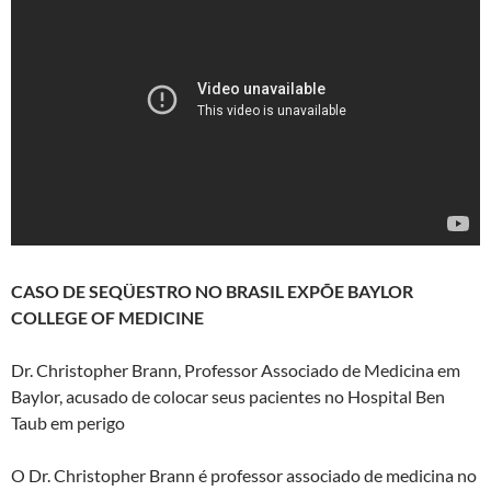
CASO DE SEQÜESTRO NO BRASIL EXPÕE BAYLOR
COLLEGE OF MEDICINE
Dr. Christopher Brann, Professor Associado de Medicina em
Baylor, acusado de colocar seus pacientes no Hospital Ben
Taub em perigo
O Dr. Christopher Brann é professor associado de medicina no