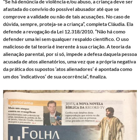
“Se há denúncia de violência e/ou abuso, a criança deve ser
afastada do convívio do possível abusador até que se
comprove a validade ou não de tais acusações. No caso de
dúvida, sempre, proteja-se a criança”, completa Cláudia. Ela
defende a revogação da Lei 12.318/2010. “Não há como
defender uma lei sem qualquer respaldo científico. O uso
malicioso de tal teoria é inerente à sua criação. A teoria da
alienação parental, por si só, impede a defesa daquela pessoa
acusada de atos alienatórios, uma vez que a própria negativa
da prática dos supostos ‘atos alienadores’ é apontada como
um dos ‘indicativos’ de sua ocorrência”, finaliza.