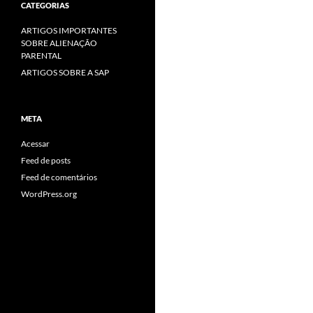
CATEGORIAS
ARTIGOS IMPORTANTES
SOBRE ALIENAÇÃO
PARENTAL
ARTIGOS SOBRE A SAP
META
Acessar
Feed de posts
Feed de comentários
WordPress.org