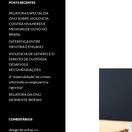
POSTS RECENTES
RELATORA ESPECIAL DA
ONU SOBRE VIOLENCIA
CONTRA MULHERES E
MENINAS DE OLHO NO
BRASIL
DIFERENÇA ENTRE
MENTIRA E ENGANO
VIOLENCIA DE GENERO E O
DIREITO DE CUSTÓDIA:
DESAFIOS E
RECOMENDAÇÕES
A “materialidade” de crimes
informáticos exige perícia
rigorosa?
RELATORA DA ONU
DESMENTE IBDFAM
COMENTÁRIOS
design de unhas
em