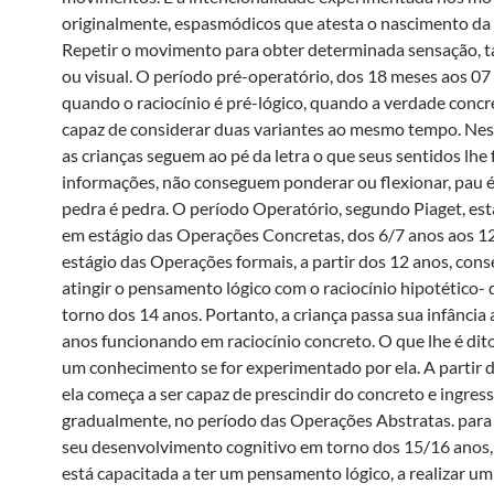
originalmente, espasmódicos que atesta o nascimento da i
Repetir o movimento para obter determinada sensação, tát
ou visual. O período pré-operatório, dos 18 meses aos 07
quando o raciocínio é pré-lógico, quando a verdade concr
capaz de considerar duas variantes ao mesmo tempo. Nes
as crianças seguem ao pé da letra o que seus sentidos lhe
informações, não conseguem ponderar ou flexionar, pau é
pedra é pedra. O período Operatório, segundo Piaget, est
em estágio das Operações Concretas, dos 6/7 anos aos 12
estágio das Operações formais, a partir dos 12 anos, con
atingir o pensamento lógico com o raciocínio hipotético-
torno dos 14 anos. Portanto, a criança passa sua infância 
anos funcionando em raciocínio concreto. O que lhe é dito
um conhecimento se for experimentado por ela. A partir 
ela começa a ser capaz de prescindir do concreto e ingress
gradualmente, no período das Operações Abstratas. para
seu desenvolvimento cognitivo em torno dos 15/16 anos
está capacitada a ter um pensamento lógico, a realizar um