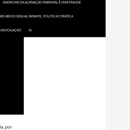
OGIA
SINDROME DA ALIENAÇÃO PARENTAL É UMA FRAUDE
E ABUSO SEXUAL INFANTIL: POLITICA E PRATICA
SUA REVOGAÇÃO
XI
a, por