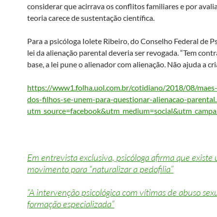
considerar que acirrava os conflitos familiares e por avali
teoria carece de sustentação científica.
Para a psicóloga Iolete Ribeiro, do Conselho Federal de Ps
lei da alienação parental deveria ser revogada. “Tem cont
base, a lei pune o alienador com alienação. Não ajuda a cri
https://www1.folha.uol.com.br/cotidiano/2018/08/maes-
dos-filhos-se-unem-para-questionar-alienacao-parental
utm_source=facebook&utm_medium=social&utm_campa
Em entrevista exclusiva, psicóloga afirma que existe
movimento para “naturalizar a pedofilia”
“A intervenção psicológica com vítimas de abuso sex
formação especializada”