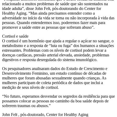
relacionado a muitos problemas de saúde que são sustentados na
idade adulta”, disse John Felt, pós-doutorando do Center for
Healthy Aging. “Mas ainda precisamos entender como a
adversidade no início da vida se torna ou não incorporada à vida das
pessoas. Quando entendermos isso, poderemos fazer mais para
promover a saúde entre as pessoas que sofreram abuso”.
Cortisol e saúde
O cortisol é um hormônio que ajuda a regular o açúcar no sangue, o
metabolismo e a resposta de “luta ou fuga” dos humanos a situações
estressantes. Problemas com os níveis de cortisol podem levar a
doenças cardíacas, pressão arterial elevada, ansiedade, problemas
digestivos e resposta desregulada do sistema imunológico.
Os pesquisadores analisaram dados do Estudo de Crescimento e
Desenvolvimento Feminino, um estudo contínuo de décadas de
mulheres que foram abusadas sexualmente quando crianças. As
mulheres participam de coleta periódica de dados que inclui a
medição de seus níveis de cortisol.
“No futuro, esperamos desvendar os segredos da resiliência para que
possamos colocar as pessoas no caminho da boa saúde depois de
sofrerem traumas ou abusos.”
John Felt , pós-doutorado, Center for Healthy Aging