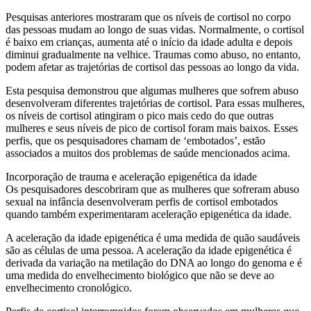
Pesquisas anteriores mostraram que os níveis de cortisol no corpo
das pessoas mudam ao longo de suas vidas. Normalmente, o cortisol
é baixo em crianças, aumenta até o início da idade adulta e depois
diminui gradualmente na velhice. Traumas como abuso, no entanto,
podem afetar as trajetórias de cortisol das pessoas ao longo da vida.
Esta pesquisa demonstrou que algumas mulheres que sofrem abuso
desenvolveram diferentes trajetórias de cortisol. Para essas mulheres,
os níveis de cortisol atingiram o pico mais cedo do que outras
mulheres e seus níveis de pico de cortisol foram mais baixos. Esses
perfis, que os pesquisadores chamam de ‘embotados’, estão
associados a muitos dos problemas de saúde mencionados acima.
Incorporação de trauma e aceleração epigenética da idade
Os pesquisadores descobriram que as mulheres que sofreram abuso
sexual na infância desenvolveram perfis de cortisol embotados
quando também experimentaram aceleração epigenética da idade.
A aceleração da idade epigenética é uma medida de quão saudáveis ​​
são as células de uma pessoa. A aceleração da idade epigenética é
derivada da variação na metilação do DNA ao longo do genoma e é
uma medida do envelhecimento biológico que não se deve ao
envelhecimento cronológico.