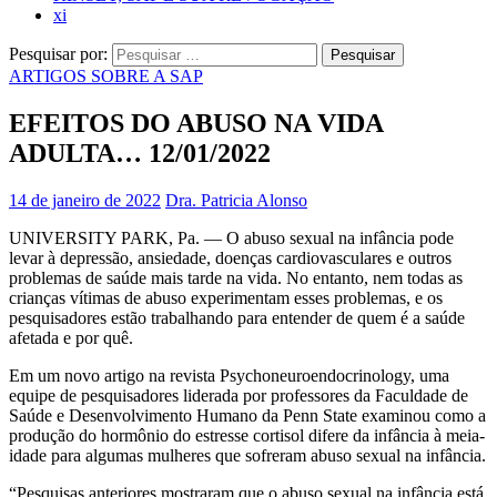
xi
Pesquisar por:
ARTIGOS SOBRE A SAP
EFEITOS DO ABUSO NA VIDA
ADULTA… 12/01/2022
14 de janeiro de 2022
Dra. Patricia Alonso
UNIVERSITY PARK, Pa. — O abuso sexual na infância pode
levar à depressão, ansiedade, doenças cardiovasculares e outros
problemas de saúde mais tarde na vida. No entanto, nem todas as
crianças vítimas de abuso experimentam esses problemas, e os
pesquisadores estão trabalhando para entender de quem é a saúde
afetada e por quê.
Em um novo artigo na revista Psychoneuroendocrinology, uma
equipe de pesquisadores liderada por professores da Faculdade de
Saúde e Desenvolvimento Humano da Penn State examinou como a
produção do hormônio do estresse cortisol difere da infância à meia-
idade para algumas mulheres que sofreram abuso sexual na infância.
“Pesquisas anteriores mostraram que o abuso sexual na infância está