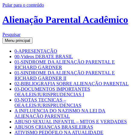
Pular para o conteúdo
Alienação Parental Acadêmico
Pesquisar
Menu principal
0-APRESENTAÇÃO
00-Videos DEBATE BRASIL
01-SINDROME DA ALIENAÇÃO PARENTAL E
RICHARD GARDNER
01-SINDROME DA ALIENAÇÃO PARENTAL E
RICHARD GARDNER II
02-BIBLIOGRAFIA SOBRE ALIENAÇÃO PARENTAL
03-DOCUMENTOS IMPORTANTES
OEA/LEIS/JURISPRUDENCIAS I
03-NOTAS TECNICAS –
OEA/LEIS/JURISPRUDENCIAS
A INFLUENCIA DO NAZISMO NA LEI DA
ALIENAÇÃO PARENTAL
ABUSO SEXUAL INFANTIL – MITOS E VERDADES
ABUSOS CRIANÇAS BRASILEIRAS
ATIVISMO PEDÓFILO NA ATUALIDADE