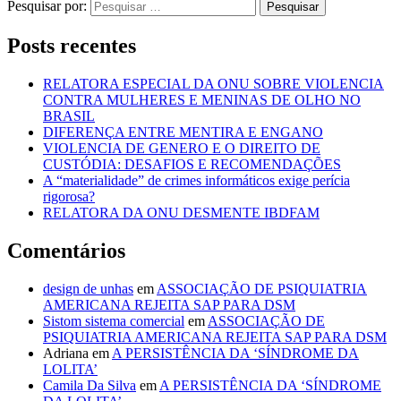
Pesquisar por:
Posts recentes
RELATORA ESPECIAL DA ONU SOBRE VIOLENCIA
CONTRA MULHERES E MENINAS DE OLHO NO
BRASIL
DIFERENÇA ENTRE MENTIRA E ENGANO
VIOLENCIA DE GENERO E O DIREITO DE
CUSTÓDIA: DESAFIOS E RECOMENDAÇÕES
A “materialidade” de crimes informáticos exige perícia
rigorosa?
RELATORA DA ONU DESMENTE IBDFAM
Comentários
design de unhas
em
ASSOCIAÇÃO DE PSIQUIATRIA
AMERICANA REJEITA SAP PARA DSM
Sistom sistema comercial
em
ASSOCIAÇÃO DE
PSIQUIATRIA AMERICANA REJEITA SAP PARA DSM
Adriana
em
A PERSISTÊNCIA DA ‘SÍNDROME DA
LOLITA’
Camila Da Silva
em
A PERSISTÊNCIA DA ‘SÍNDROME