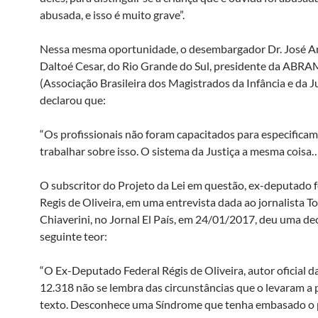
abusada, e isso é muito grave”.
Nessa mesma oportunidade, o desembargador Dr. José A
Daltoé Cesar, do Rio Grande do Sul, presidente da ABR
(Associação Brasileira dos Magistrados da Infância e da 
declarou que:
“Os profissionais não foram capacitados para especifica
trabalhar sobre isso. O sistema da Justiça a mesma coisa
O subscritor do Projeto da Lei em questão, ex-deputado f
Regis de Oliveira, em uma entrevista dada ao jornalista 
Chiaverini, no Jornal El País, em 24/01/2017, deu uma de
seguinte teor:
“O Ex-Deputado Federal Régis de Oliveira, autor oficial da 
12.318 não se lembra das circunstâncias que o levaram a 
texto. Desconhece uma Síndrome que tenha embasado o 