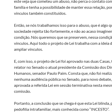
este veja que cometeu um abuso, não perca o contato co
família e tenha a possibilidade de manter essa relação, p
vínculos também constituídos.
Então, se nós trabalhamos isso para o abuso, que é algo q
sociedade rejeita tão fortemente, e não ao acaso imagine
condição. Nós queremos que se preservem, nessa condiçã
vínculos. Aqui todo o projeto de Lei trabalha com a ideia 
ampliar vínculos.
E, com isso, o projeto de Lei foi aprovado nas duas Casas
relator no Senado o atual presidente da Comissão dos Dir
Humanos, senador Paulo Paim. Consta que, não foi realiz
nenhuma audiência pública no Senado, para novo debate, 
aprovada a referida Lei em sessão terminativa nesta mes
comissão.
Portanto, a conclusão que se chega é que esta Lei blinda, 
pedofilia intrafamiliar, mais conhecida como “INCESTO”.