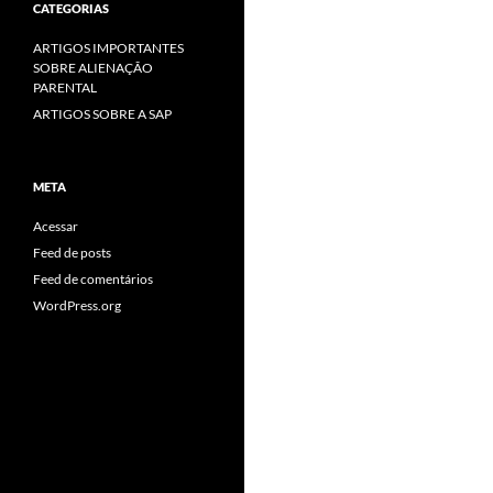
CATEGORIAS
ARTIGOS IMPORTANTES
SOBRE ALIENAÇÃO
PARENTAL
ARTIGOS SOBRE A SAP
META
Acessar
Feed de posts
Feed de comentários
WordPress.org