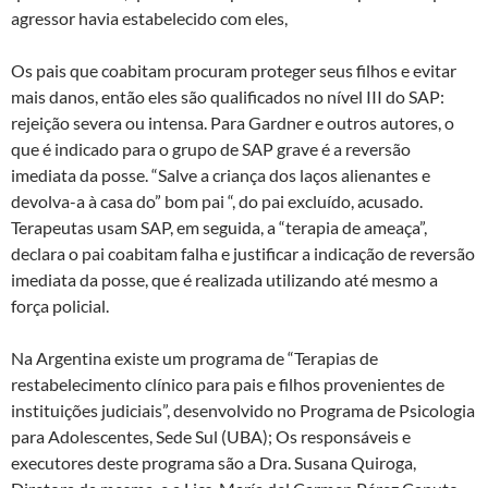
agressor havia estabelecido com eles,
Os pais que coabitam procuram proteger seus filhos e evitar
mais danos, então eles são qualificados no nível III do SAP:
rejeição severa ou intensa. Para Gardner e outros autores, o
que é indicado para o grupo de SAP grave é a reversão
imediata da posse. “Salve a criança dos laços alienantes e
devolva-a à casa do” bom pai “, do pai excluído, acusado.
Terapeutas usam SAP, em seguida, a “terapia de ameaça”,
declara o pai coabitam falha e justificar a indicação de reversão
imediata da posse, que é realizada utilizando até mesmo a
força policial.
Na Argentina existe um programa de “Terapias de
restabelecimento clínico para pais e filhos provenientes de
instituições judiciais”, desenvolvido no Programa de Psicologia
para Adolescentes, Sede Sul (UBA); Os responsáveis ​​e
executores deste programa são a Dra. Susana Quiroga,