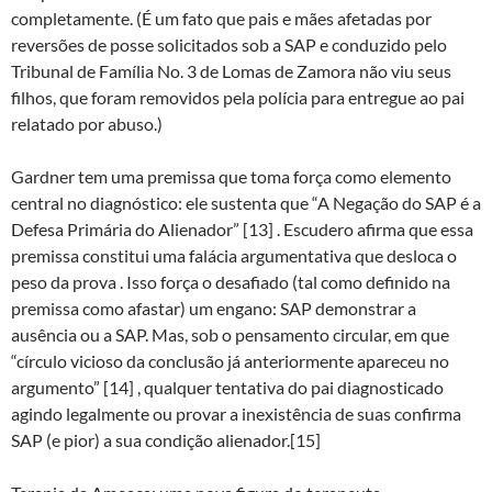
completamente. (É um fato que pais e mães afetadas por
reversões de posse solicitados sob a SAP e conduzido pelo
Tribunal de Família No. 3 de Lomas de Zamora não viu seus
filhos, que foram removidos pela polícia para entregue ao pai
relatado por abuso.)
Gardner tem uma premissa que toma força como elemento
central no diagnóstico: ele sustenta que “A Negação do SAP é a
Defesa Primária do Alienador” [13] . Escudero afirma que essa
premissa constitui uma falácia argumentativa que desloca o
peso da prova . Isso força o desafiado (tal como definido na
premissa como afastar) um engano: SAP demonstrar a
ausência ou a SAP. Mas, sob o pensamento circular, em que
“círculo vicioso da conclusão já anteriormente apareceu no
argumento” [14] , qualquer tentativa do pai diagnosticado
agindo legalmente ou provar a inexistência de suas confirma
SAP (e pior) a sua condição alienador.[15]