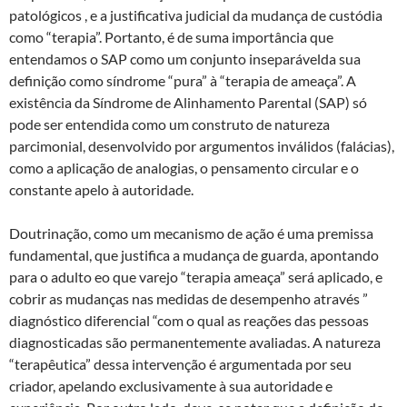
patológicos , e a justificativa judicial da mudança de custódia
como “terapia”. Portanto, é de suma importância que
entendamos o SAP como um conjunto inseparávelda sua
definição como síndrome “pura” à “terapia de ameaça”. A
existência da Síndrome de Alinhamento Parental (SAP) só
pode ser entendida como um construto de natureza
parcimonial, desenvolvido por argumentos inválidos (falácias),
como a aplicação de analogias, o pensamento circular e o
constante apelo à autoridade.
Doutrinação, como um mecanismo de ação é uma premissa
fundamental, que justifica a mudança de guarda, apontando
para o adulto eo que varejo “terapia ameaça” será aplicado, e
cobrir as mudanças nas medidas de desempenho através ”
diagnóstico diferencial “com o qual as reações das pessoas
diagnosticadas são permanentemente avaliadas. A natureza
“terapêutica” dessa intervenção é argumentada por seu
criador, apelando exclusivamente à sua autoridade e