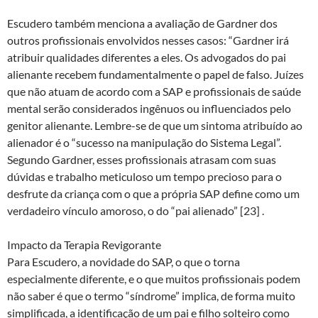
Escudero também menciona a avaliação de Gardner dos
outros profissionais envolvidos nesses casos: “Gardner irá
atribuir qualidades diferentes a eles. Os advogados do pai
alienante recebem fundamentalmente o papel de falso. Juízes
que não atuam de acordo com a SAP e profissionais de saúde
mental serão considerados ingênuos ou influenciados pelo
genitor alienante. Lembre-se de que um sintoma atribuído ao
alienador é o “sucesso na manipulação do Sistema Legal”.
Segundo Gardner, esses profissionais atrasam com suas
dúvidas e trabalho meticuloso um tempo precioso para o
desfrute da criança com o que a própria SAP define como um
verdadeiro vínculo amoroso, o do “pai alienado” [23] .
Impacto da Terapia Revigorante
Para Escudero, a novidade do SAP, o que o torna
especialmente diferente, e o que muitos profissionais podem
não saber é que o termo “síndrome” implica, de forma muito
simplificada, a identificação de um pai e filho solteiro como