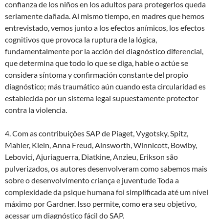
confianza de los niños en los adultos para protegerlos queda
seriamente dañada. Al mismo tiempo, en madres que hemos
entrevistado, vemos junto a los efectos anímicos, los efectos
cognitivos que provoca la ruptura de la lógica,
fundamentalmente por la acción del diagnóstico diferencial,
que determina que todo lo que se diga, hable o actúe se
considera síntoma y confirmación constante del propio
diagnóstico; más traumático aún cuando esta circularidad es
establecida por un sistema legal supuestamente protector
contra la violencia.
4. Com as contribuições SAP de Piaget, Vygotsky, Spitz,
Mahler, Klein, Anna Freud, Ainsworth, Winnicott, Bowlby,
Lebovici, Ajuriaguerra, Diatkine, Anzieu, Erikson são
pulverizados, os autores desenvolveram como sabemos mais
sobre o desenvolvimento criança e juventude Toda a
complexidade da psique humana foi simplificada até um nível
máximo por Gardner. Isso permite, como era seu objetivo,
acessar um diagnóstico fácil do SAP.