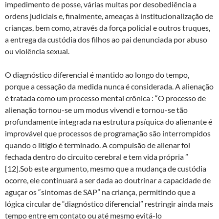
impedimento de posse, várias multas por desobediência a
ordens judiciais e, finalmente, ameaças à institucionalização de
crianças, bem como, através da força policial e outros truques,
a entrega da custódia dos filhos ao pai denunciada por abuso
ou violência sexual.
O diagnóstico diferencial é mantido ao longo do tempo,
porque a cessação da medida nunca é considerada. A alienação
é tratada como um processo mental crônica : “O processo de
alienação tornou-se um modus vivendi e tornou-se tão
profundamente integrada na estrutura psíquica do alienante é
improvável que processos de programação são interrompidos
quando o litígio é terminado. A compulsão de alienar foi
fechada dentro do circuito cerebral e tem vida própria ”
[12].Sob este argumento, mesmo que a mudança de custódia
ocorre, ele continuará a ser dada ao doutrinar a capacidade de
aguçar os “sintomas de SAP” na criança, permitindo que a
lógica circular de “diagnóstico diferencial” restringir ainda mais
tempo entre em contato ou até mesmo evitá-lo