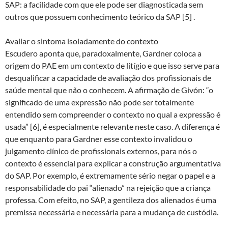
SAP: a facilidade com que ele pode ser diagnosticada sem
outros que possuem conhecimento teórico da SAP [5] .
Avaliar o sintoma isoladamente do contexto
Escudero aponta que, paradoxalmente, Gardner coloca a
origem do PAE em um contexto de litígio e que isso serve para
desqualificar a capacidade de avaliação dos profissionais de
saúde mental que não o conhecem. A afirmação de Givón: “o
significado de uma expressão não pode ser totalmente
entendido sem compreender o contexto no qual a expressão é
usada” [6], é especialmente relevante neste caso. A diferença é
que enquanto para Gardner esse contexto invalidou o
julgamento clínico de profissionais externos, para nós o
contexto é essencial para explicar a construção argumentativa
do SAP. Por exemplo, é extremamente sério negar o papel e a
responsabilidade do pai “alienado” na rejeição que a criança
professa. Com efeito, no SAP, a gentileza dos alienados é uma
premissa necessária e necessária para a mudança de custódia.