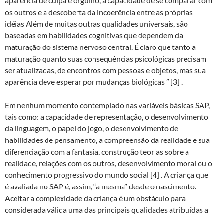
aparência de culpa e orgulho, a capacidade de se comparar com
os outros e a descoberta da incoerência entre as próprias
idéias Além de muitas outras qualidades universais, são
baseadas em habilidades cognitivas que dependem da
maturação do sistema nervoso central. É claro que tanto a
maturação quanto suas consequências psicológicas precisam
ser atualizadas, de encontros com pessoas e objetos, mas sua
aparência deve esperar por mudanças biológicas ” [3] .
Em nenhum momento contemplado nas variáveis básicas SAP,
tais como: a capacidade de representação, o desenvolvimento
da linguagem, o papel do jogo, o desenvolvimento de
habilidades de pensamento, a compreensão da realidade e sua
diferenciação com a fantasia, construção teorias sobre a
realidade, relações com os outros, desenvolvimento moral ou o
conhecimento progressivo do mundo social [4] . A criança que
é avaliada no SAP é, assim, “a mesma” desde o nascimento.
Aceitar a complexidade da criança é um obstáculo para
considerada válida uma das principais qualidades atribuídas a