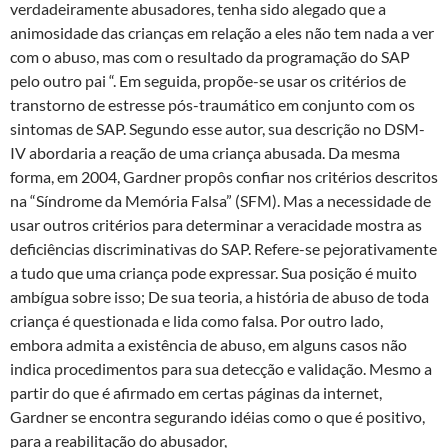
verdadeiramente abusadores, tenha sido alegado que a
animosidade das crianças em relação a eles não tem nada a ver
com o abuso, mas com o resultado da programação do SAP
pelo outro pai “. Em seguida, propõe-se usar os critérios de
transtorno de estresse pós-traumático em conjunto com os
sintomas de SAP. Segundo esse autor, sua descrição no DSM-
IV abordaria a reação de uma criança abusada. Da mesma
forma, em 2004, Gardner propôs confiar nos critérios descritos
na “Síndrome da Memória Falsa” (SFM). Mas a necessidade de
usar outros critérios para determinar a veracidade mostra as
deficiências discriminativas do SAP. Refere-se pejorativamente
a tudo que uma criança pode expressar. Sua posição é muito
ambígua sobre isso; De sua teoria, a história de abuso de toda
criança é questionada e lida como falsa. Por outro lado,
embora admita a existência de abuso, em alguns casos não
indica procedimentos para sua detecção e validação. Mesmo a
partir do que é afirmado em certas páginas da internet,
Gardner se encontra segurando idéias como o que é positivo,
para a reabilitação do abusador,