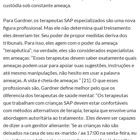
custódia sob constante ameaça.
Para Gardner, os terapeutas SAP especializados são uma nova
figura profissional. Mas ele não determina qual treinamento
eles deveriam ter. Seu poder de propor medidas deriva dos
tribunais. Para isso, eles agem com o poder da ameaça
“terapêutica”; na verdade, eles são considerados especialistas
em ameaças: “Esses terapeutas devem saber exatamente quais
ameaças podem usar para apoiar suas sugestões, instruções e
até mesmo manipulações, não hesito em usar a palavra
ameaças. A vida é cheia de ameaças ” [21]. O que esses
profissionais são, Gardner define melhor pelo que os
diferencia dos terapeutas de saúde mental: “Os terapeutas
que trabalham com crianças SAP devem estar confortáveis ​​
com métodos alternativos de terapia, terapia que envolve uma
abordagem autoritária ao tratamento . Eles devem ser capazes
de dizer a um genitor alienante: ‘Se as crianças não são
deixados na casa de seu ex-marido / aa 17:00 na sexta-feira, eu