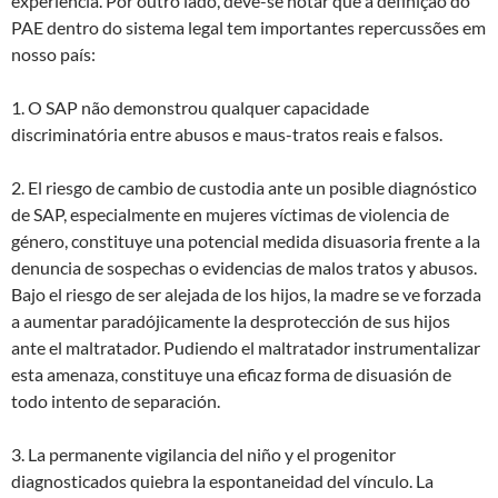
experiência. Por outro lado, deve-se notar que a definição do
PAE dentro do sistema legal tem importantes repercussões em
nosso país:
1. O SAP não demonstrou qualquer capacidade
discriminatória entre abusos e maus-tratos reais e falsos.
2. El riesgo de cambio de custodia ante un posible diagnóstico
de SAP, especialmente en mujeres víctimas de violencia de
género, constituye una potencial medida disuasoria frente a la
denuncia de sospechas o evidencias de malos tratos y abusos.
Bajo el riesgo de ser alejada de los hijos, la madre se ve forzada
a aumentar paradójicamente la desprotección de sus hijos
ante el maltratador. Pudiendo el maltratador instrumentalizar
esta amenaza, constituye una eficaz forma de disuasión de
todo intento de separación.
3. La permanente vigilancia del niño y el progenitor
diagnosticados quiebra la espontaneidad del vínculo. La