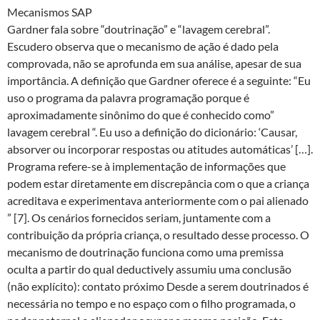
Mecanismos SAP
Gardner fala sobre “doutrinação” e “lavagem cerebral”.
Escudero observa que o mecanismo de ação é dado pela
comprovada, não se aprofunda em sua análise, apesar de sua
importância. A definição que Gardner oferece é a seguinte: “Eu
uso o programa da palavra programação porque é
aproximadamente sinônimo do que é conhecido como”
lavagem cerebral “. Eu uso a definição do dicionário: ‘Causar,
absorver ou incorporar respostas ou atitudes automáticas’ […].
Programa refere-se à implementação de informações que
podem estar diretamente em discrepância com o que a criança
acreditava e experimentava anteriormente com o pai alienado
” [7]. Os cenários fornecidos seriam, juntamente com a
contribuição da própria criança, o resultado desse processo. O
mecanismo de doutrinação funciona como uma premissa
oculta a partir do qual deductively assumiu uma conclusão
(não explícito): contato próximo Desde a serem doutrinados é
necessária no tempo e no espaço com o filho programada, o