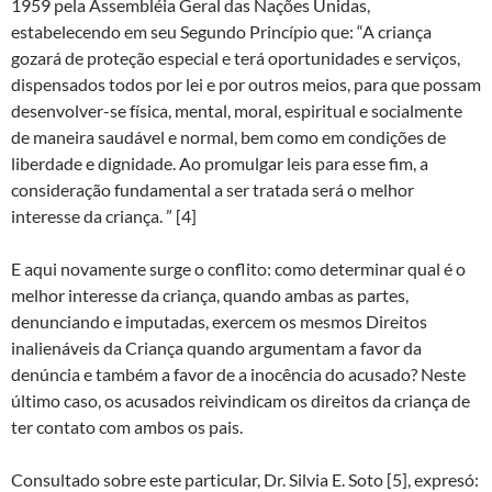
1959 pela Assembléia Geral das Nações Unidas,
estabelecendo em seu Segundo Princípio que: “A criança
gozará de proteção especial e terá oportunidades e serviços,
dispensados ​​todos por lei e por outros meios, para que possam
desenvolver-se física, mental, moral, espiritual e socialmente
de maneira saudável e normal, bem como em condições de
liberdade e dignidade. Ao promulgar leis para esse fim, a
consideração fundamental a ser tratada será o melhor
interesse da criança. ” [4]
E aqui novamente surge o conflito: como determinar qual é o
melhor interesse da criança, quando ambas as partes,
denunciando e imputadas, exercem os mesmos Direitos
inalienáveis ​​da Criança quando argumentam a favor da
denúncia e também a favor de a inocência do acusado? Neste
último caso, os acusados ​​reivindicam os direitos da criança de
ter contato com ambos os pais.
Consultado sobre este particular, Dr. Silvia E. Soto [5], expresó: