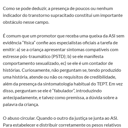
Como se pode deduzir, a presença de poucos ou nenhum
indicador do transtorno supracitado constitui um importante
obstáculo nesse campo.
É comum que um promotor que receba uma queixa da ASI sem
evidência “física” confie aos especialistas oficiais a tarefa de
emitir: a) se a criança apresentar sintomas compatíveis com
estresse pós-traumático (PSTD); b) se ele manifesta
comportamento sexualizado, ec) se ele é um contador de
histórias. Curiosamente, não perguntam se, tendo produzido
uma história, atende ou não os requisitos de credibilidade,
além da presença da sintomatologia habitual do TEPT. Em vez
disso, perguntam se ele é “fabulador”, introduzindo
antecipadamente, e talvez como premissa, a dúvida sobre a
palavra da criança.
O abuso circular. Quando o outro da justiça se junta ao ASI.
Para estabelecer e distribuir corretamente os pesos relativos