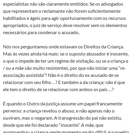
especialistas não são claramente emitidos. Se os advogados
que representam o reclamante não forem suficientemente
habilitados e ágeis para agir oportunamente com os recursos
apropriados, o juiz de serviço deve resolver sem os elementos
necessários para condenar o acusado,
Nós nos perguntamos onde estavam os Direitos da Criança.
Mas às vezes ainda há mais: se o suposto abusador é inocente,
o que o impede de ter um regime de visitação, ou se a criança e
/ ou a mãe são muito resistentes, por que não iniciar uma “re-
associação assistida”? Não é o direito do ex acusado de se
relacionar com seu filho …? E também a da criança: não é que
ele tem o direito de se relacionar com ambos os pais …?
É quando o Outro da justiça assume um papel francamente
perverso: a criança revelou o abuso, e não apenas não o
ouviram, mas o negaram. A transgressão do pai não existiu,
desde que ele foi declarado “inocente”. A mãe, que
acompanhou a criança neste momento muito difícil, é suspeito