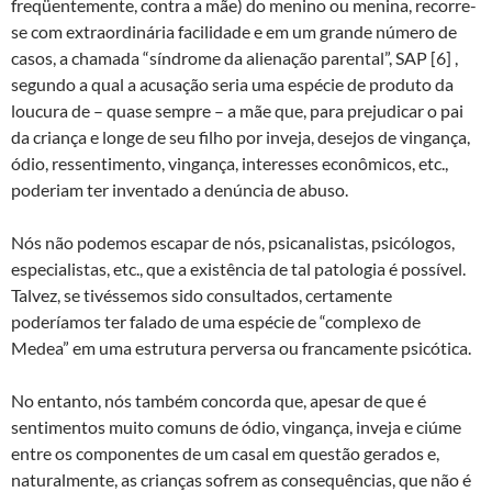
freqüentemente, contra a mãe) do menino ou menina, recorre-
se com extraordinária facilidade e em um grande número de
casos, a chamada “síndrome da alienação parental”, SAP [6] ,
segundo a qual a acusação seria uma espécie de produto da
loucura de – quase sempre – a mãe que, para prejudicar o pai
da criança e longe de seu filho por inveja, desejos de vingança,
ódio, ressentimento, vingança, interesses econômicos, etc.,
poderiam ter inventado a denúncia de abuso.
Nós não podemos escapar de nós, psicanalistas, psicólogos,
especialistas, etc., que a existência de tal patologia é possível.
Talvez, se tivéssemos sido consultados, certamente
poderíamos ter falado de uma espécie de “complexo de
Medea” em uma estrutura perversa ou francamente psicótica.
No entanto, nós também concorda que, apesar de que é
sentimentos muito comuns de ódio, vingança, inveja e ciúme
entre os componentes de um casal em questão gerados e,
naturalmente, as crianças sofrem as consequências, que não é