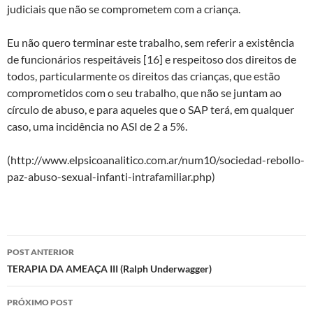
judiciais que não se comprometem com a criança.
Eu não quero terminar este trabalho, sem referir a existência
de funcionários respeitáveis [16] e respeitoso dos direitos de
todos, particularmente os direitos das crianças, que estão
comprometidos com o seu trabalho, que não se juntam ao
círculo de abuso, e para aqueles que o SAP terá, em qualquer
caso, uma incidência no ASI de 2 a 5%.
(http://www.elpsicoanalitico.com.ar/num10/sociedad-rebollo-
paz-abuso-sexual-infanti-intrafamiliar.php)
Navegação
POST ANTERIOR
de
TERAPIA DA AMEAÇA III (Ralph Underwagger)
posts
PRÓXIMO POST