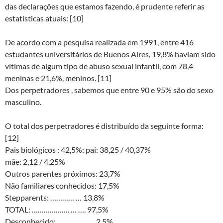
das declarações que estamos fazendo, é prudente referir as
estatísticas atuais: [10]
De acordo com a pesquisa realizada em 1991, entre 416
estudantes universitários de Buenos Aires, 19,8% haviam sido
vítimas de algum tipo de abuso sexual infantil, com 78,4
meninas e 21,6%, meninos. [11]
Dos perpetradores , sabemos que entre 90 e 95% são do sexo
masculino.
O total dos perpetradores é distribuído da seguinte forma:
[12]
Pais biológicos : 42,5%: pai: 38,25 / 40,37%
mãe: 2,12 / 4,25%
Outros parentes próximos: 23,7%
Não familiares conhecidos: 17,5%
Stepparents: ………… … 13,8%
TOTAL: ………………. … …. 97,5%
Desconhecido: …………… … 2,5%