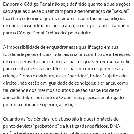
Embora o Código Penal não seja definido quanto a quais ações
são aquelas que se qualificam para a denominação de “sexual”,
fica claro e definido que os menores não estão em condições
de dar o consentimento nessa área, sendo, portanto, , também
para o Código Penal, “reificado” pelo adulto.
A impossibilidade de enquadrar essa qualificação em sua
totalidade pelos oficiais judiciais cria um conflito de interesses
de considerável alcance entre as partes que vêm em seu auxílio
para resolver essas questões: os pais ou outros parentes e a
criança. Como é evidente, estes “partidos”, todos “sujeitos de
direito”, não estão em igualdade de condições: a criança, como
tal, depende dos mesmos adultos que são suspeitos de ter
abusado dele e, portanto, é O que mais precisa ser abrigado
por uma entidade superior, a justiça.
Quando as “evidências” do abuso são inquestionáveis ​​do
ponto de vista “probatório” da justiça (danos físicos, DNA,
etc.), a tarefa é mais simples. O problema surge quando, como