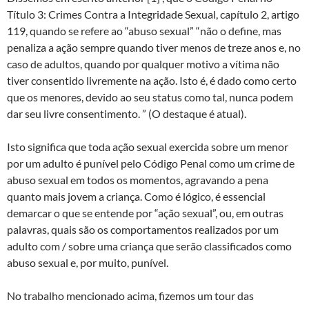
Título 3: Crimes Contra a Integridade Sexual, capítulo 2, artigo
119, quando se refere ao “abuso sexual” “não o define, mas
penaliza a ação sempre quando tiver menos de treze anos e, no
caso de adultos, quando por qualquer motivo a vítima não
tiver consentido livremente na ação. Isto é, é dado como certo
que os menores, devido ao seu status como tal, nunca podem
dar seu livre consentimento. ” (O destaque é atual).
Isto significa que toda ação sexual exercida sobre um menor
por um adulto é punível pelo Código Penal como um crime de
abuso sexual em todos os momentos, agravando a pena
quanto mais jovem a criança. Como é lógico, é essencial
demarcar o que se entende por “ação sexual”, ou, em outras
palavras, quais são os comportamentos realizados por um
adulto com / sobre uma criança que serão classificados como
abuso sexual e, por muito, punível.
No trabalho mencionado acima, fizemos um tour das