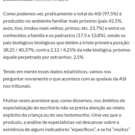
Como podemos ver, praticamente o total do ASI (97,5%) é
produzido no ambiente familiar mais próximo (pais 42,5%,
avós, tios, irmãos mais velhos, primos, etc. 23,7%) e entre os
conhecidos a família e os padrastos (17,5 e 13,8%), sendo os
pais biológicos biológicos que detêm a triste primeira posição:
38,25 / 40,37%, contra 2,12 / 4,25% da mãe biológica, próximo
àquele perpetrado por estranhos: 2,5%.
Tendo em mente esses dados estatísticos, vamos nos
perguntar novamente o que acontece com as queixas da ASI
nos tribunais.
Muitas vezes acontece que, como dissemos, nos âmbitos de
especialização do escritório não se presta atenção ao relato
explícito da criança ou do seu testemunho. Uma vez que o
produziu, a análise de especialistas vai descansar sobre a
existência de alguns indicadores “específicos”, e se há “muitos”