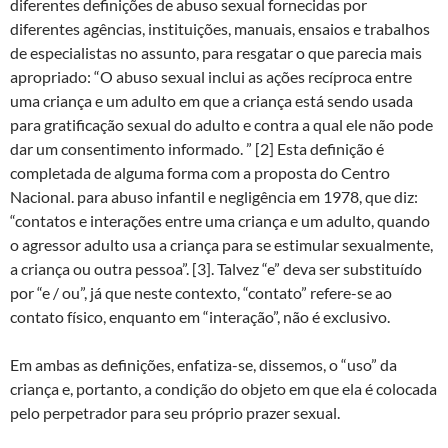
diferentes definições de abuso sexual fornecidas por
diferentes agências, instituições, manuais, ensaios e trabalhos
de especialistas no assunto, para resgatar o que parecia mais
apropriado: “O abuso sexual inclui as ações recíproca entre
uma criança e um adulto em que a criança está sendo usada
para gratificação sexual do adulto e contra a qual ele não pode
dar um consentimento informado. ” [2] Esta definição é
completada de alguma forma com a proposta do Centro
Nacional. para abuso infantil e negligência em 1978, que diz:
“contatos e interações entre uma criança e um adulto, quando
o agressor adulto usa a criança para se estimular sexualmente,
a criança ou outra pessoa”. [3]. Talvez “e” deva ser substituído
por “e / ou”, já que neste contexto, “contato” refere-se ao
contato físico, enquanto em “interação”, não é exclusivo.
Em ambas as definições, enfatiza-se, dissemos, o “uso” da
criança e, portanto, a condição do objeto em que ela é colocada
pelo perpetrador para seu próprio prazer sexual.