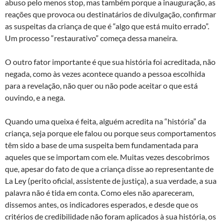
abuso pelo menos stop, mas também porque a inauguração, as
reações que provoca ou destinatários de divulgação, confirmar
as suspeitas da criança de que é “algo que está muito errado”.
Um processo “restaurativo” começa dessa maneira.
O outro fator importante é que sua história foi acreditada, não
negada, como às vezes acontece quando a pessoa escolhida
para a revelação, não quer ou não pode aceitar o que está
ouvindo, e a nega.
Quando uma queixa é feita, alguém acredita na “história” da
criança, seja porque ele falou ou porque seus comportamentos
têm sido a base de uma suspeita bem fundamentada para
aqueles que se importam com ele. Muitas vezes descobrimos
que, apesar do fato de que a criança disse ao representante de
La Ley (perito oficial, assistente de justiça), a sua verdade, a sua
palavra não é tida em conta. Como eles não apareceram,
dissemos antes, os indicadores esperados, e desde que os
critérios de credibilidade não foram aplicados à sua história, os