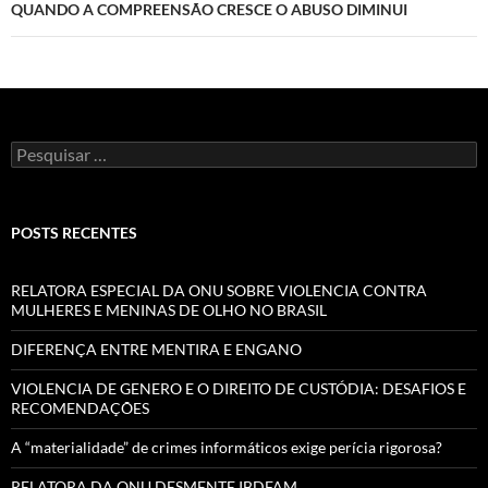
QUANDO A COMPREENSÃO CRESCE O ABUSO DIMINUI
Pesquisar
por:
POSTS RECENTES
RELATORA ESPECIAL DA ONU SOBRE VIOLENCIA CONTRA
MULHERES E MENINAS DE OLHO NO BRASIL
DIFERENÇA ENTRE MENTIRA E ENGANO
VIOLENCIA DE GENERO E O DIREITO DE CUSTÓDIA: DESAFIOS E
RECOMENDAÇÕES
A “materialidade” de crimes informáticos exige perícia rigorosa?
RELATORA DA ONU DESMENTE IBDFAM