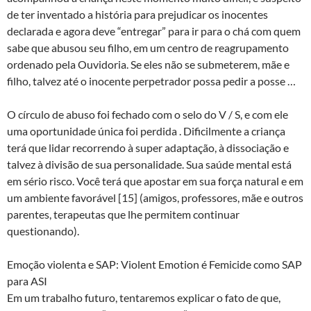
de ter inventado a história para prejudicar os inocentes
declarada e agora deve “entregar” para ir para o chá com quem
sabe que abusou seu filho, em um centro de reagrupamento
ordenado pela Ouvidoria. Se eles não se submeterem, mãe e
filho, talvez até o inocente perpetrador possa pedir a posse …
O círculo de abuso foi fechado com o selo do V / S, e com ele
uma oportunidade única foi perdida . Dificilmente a criança
terá que lidar recorrendo à super adaptação, à dissociação e
talvez à divisão de sua personalidade. Sua saúde mental está
em sério risco. Você terá que apostar em sua força natural e em
um ambiente favorável [15] (amigos, professores, mãe e outros
parentes, terapeutas que lhe permitem continuar
questionando).
Emoção violenta e SAP: Violent Emotion é Femicide como SAP
para ASI
Em um trabalho futuro, tentaremos explicar o fato de que,