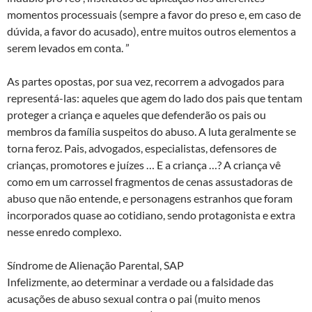
momentos processuais (sempre a favor do preso e, em caso de
dúvida, a favor do acusado), entre muitos outros elementos a
serem levados em conta. ”
As partes opostas, por sua vez, recorrem a advogados para
representá-las: aqueles que agem do lado dos pais que tentam
proteger a criança e aqueles que defenderão os pais ou
membros da família suspeitos do abuso. A luta geralmente se
torna feroz. Pais, advogados, especialistas, defensores de
crianças, promotores e juízes … E a criança …? A criança vê
como em um carrossel fragmentos de cenas assustadoras de
abuso que não entende, e personagens estranhos que foram
incorporados quase ao cotidiano, sendo protagonista e extra
nesse enredo complexo.
Síndrome de Alienação Parental, SAP
Infelizmente, ao determinar a verdade ou a falsidade das
acusações de abuso sexual contra o pai (muito menos