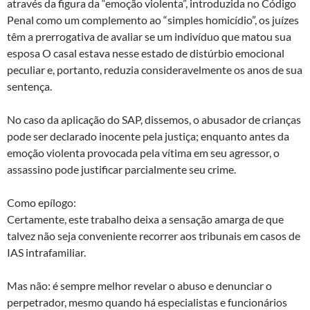
através da figura da “emoção violenta”, introduzida no Código
Penal como um complemento ao “simples homicídio”, os juízes
têm a prerrogativa de avaliar se um indivíduo que matou sua
esposa O casal estava nesse estado de distúrbio emocional
peculiar e, portanto, reduzia consideravelmente os anos de sua
sentença.
No caso da aplicação do SAP, dissemos, o abusador de crianças
pode ser declarado inocente pela justiça; enquanto antes da
emoção violenta provocada pela vítima em seu agressor, o
assassino pode justificar parcialmente seu crime.
Como epílogo:
Certamente, este trabalho deixa a sensação amarga de que
talvez não seja conveniente recorrer aos tribunais em casos de
IAS intrafamiliar.
Mas não: é sempre melhor revelar o abuso e denunciar o
perpetrador, mesmo quando há especialistas e funcionários