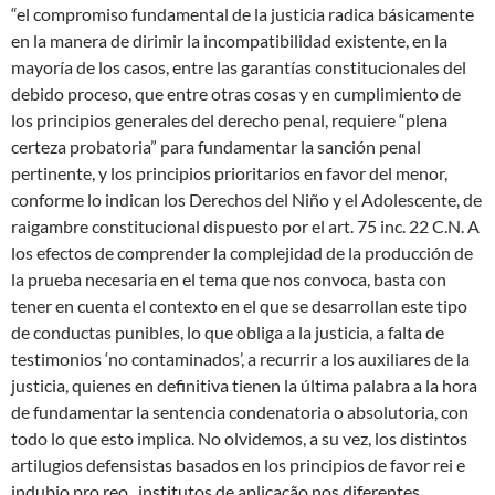
“el compromiso fundamental de la justicia radica básicamente
en la manera de dirimir la incompatibilidad existente, en la
mayoría de los casos, entre las garantías constitucionales del
debido proceso, que entre otras cosas y en cumplimiento de
los principios generales del derecho penal, requiere “plena
certeza probatoria” para fundamentar la sanción penal
pertinente, y los principios prioritarios en favor del menor,
conforme lo indican los Derechos del Niño y el Adolescente, de
raigambre constitucional dispuesto por el art. 75 inc. 22 C.N. A
los efectos de comprender la complejidad de la producción de
la prueba necesaria en el tema que nos convoca, basta con
tener en cuenta el contexto en el que se desarrollan este tipo
de conductas punibles, lo que obliga a la justicia, a falta de
testimonios ‘no contaminados’, a recurrir a los auxiliares de la
justicia, quienes en definitiva tienen la última palabra a la hora
de fundamentar la sentencia condenatoria o absolutoria, con
todo lo que esto implica. No olvidemos, a su vez, los distintos
artilugios defensistas basados en los principios de favor rei e
indubio pro reo , institutos de aplicação nos diferentes