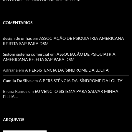
COMENTÁRIOS
design de unhas
em
ASSOCIAÇÃO DE PSIQUIATRIA AMERICANA
REJEITA SAP PARA DSM
Sistom sistema comercial
em
ASSOCIAÇÃO DE PSIQUIATRIA
AMERICANA REJEITA SAP PARA DSM
Adriana
em
A PERSISTÊNCIA DA ‘SÍNDROME DA LOLITA’
Camila Da Silva
em
A PERSISTÊNCIA DA ‘SÍNDROME DA LOLITA’
Bruna Ramos
em
EU VENCI O SISTEMA PARA SALVAR MINHA
FILHA…
ARQUIVOS