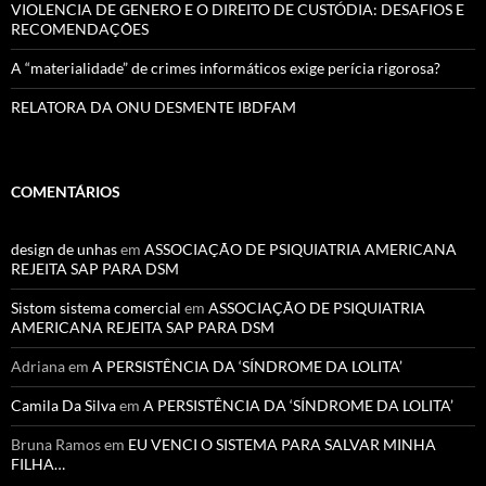
VIOLENCIA DE GENERO E O DIREITO DE CUSTÓDIA: DESAFIOS E
RECOMENDAÇÕES
A “materialidade” de crimes informáticos exige perícia rigorosa?
RELATORA DA ONU DESMENTE IBDFAM
COMENTÁRIOS
design de unhas
em
ASSOCIAÇÃO DE PSIQUIATRIA AMERICANA
REJEITA SAP PARA DSM
Sistom sistema comercial
em
ASSOCIAÇÃO DE PSIQUIATRIA
AMERICANA REJEITA SAP PARA DSM
Adriana
em
A PERSISTÊNCIA DA ‘SÍNDROME DA LOLITA’
Camila Da Silva
em
A PERSISTÊNCIA DA ‘SÍNDROME DA LOLITA’
Bruna Ramos
em
EU VENCI O SISTEMA PARA SALVAR MINHA
FILHA…