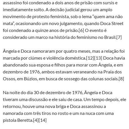
assassino foi condenado a dois anos de prisão com sursis e
imediatamente solto. A decisão judicial gerou um amplo
movimento de protesto feminista, sob o lema “quem ama não
mata”, ocasionando um novo julgamento, quando Doca Street
foi condenado a quinze anos de prisão.[6] O evento é
considerado um marco na história do feminismo no Brasil.[7]
Ângela e Doca namoraram por quatro meses, mas a relação foi
marcada por ciúmes e violência doméstica.[12][13] Doca havia
abandonado sua esposa e filhos para morar com Ângela, e em
dezembro de 1976, ambos estavam veraneando na Praia dos
Ossos, em Búzios, em busca de sossego das colunas sociais.[8]
Na noite do dia 30 de dezembro de 1976, Ângela e Doca
tiveram uma discussão e ele saiu de casa. Um tempo depois, ele
retornou, houve uma nova briga e Doca assassinou a
namorada com três tiros no rosto e um na nuca com uma
pistola Beretta.[4][14]