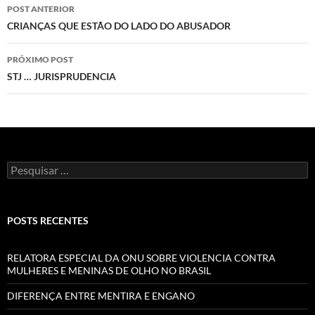
Navegação
POST ANTERIOR
de
CRIANÇAS QUE ESTÃO DO LADO DO ABUSADOR
posts
PRÓXIMO POST
STJ … JURISPRUDENCIA
Pesquisar
por:
POSTS RECENTES
RELATORA ESPECIAL DA ONU SOBRE VIOLENCIA CONTRA
MULHERES E MENINAS DE OLHO NO BRASIL
DIFERENÇA ENTRE MENTIRA E ENGANO