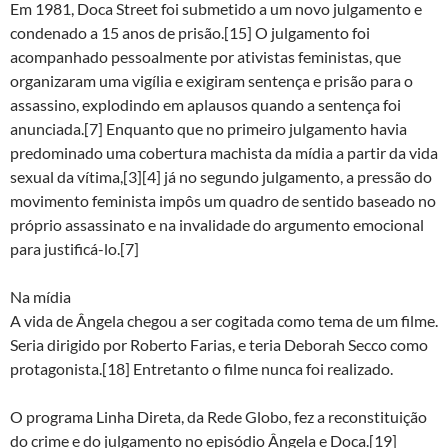
Em 1981, Doca Street foi submetido a um novo julgamento e
condenado a 15 anos de prisão.[15] O julgamento foi
acompanhado pessoalmente por ativistas feministas, que
organizaram uma vigília e exigiram sentença e prisão para o
assassino, explodindo em aplausos quando a sentença foi
anunciada.[7] Enquanto que no primeiro julgamento havia
predominado uma cobertura machista da mídia a partir da vida
sexual da vítima,[3][4] já no segundo julgamento, a pressão do
movimento feminista impôs um quadro de sentido baseado no
próprio assassinato e na invalidade do argumento emocional
para justificá-lo.[7]
Na mídia
A vida de Ângela chegou a ser cogitada como tema de um filme.
Seria dirigido por Roberto Farias, e teria Deborah Secco como
protagonista.[18] Entretanto o filme nunca foi realizado.
O programa Linha Direta, da Rede Globo, fez a reconstituição
do crime e do julgamento no episódio Ângela e Doca.[19]