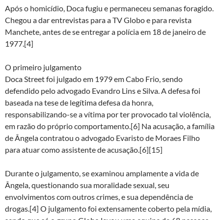
Após o homicídio, Doca fugiu e permaneceu semanas foragido.
Chegou a dar entrevistas para a TV Globo e para revista
Manchete, antes de se entregar a polícia em 18 de janeiro de
1977.[4]
O primeiro julgamento
Doca Street foi julgado em 1979 em Cabo Frio, sendo
defendido pelo advogado Evandro Lins e Silva. A defesa foi
baseada na tese de legítima defesa da honra,
responsabilizando-se a vítima por ter provocado tal violência,
em razão do próprio comportamento.[6] Na acusação, a família
de Ângela contratou o advogado Evaristo de Moraes Filho
para atuar como assistente de acusação.[6][15]
Durante o julgamento, se examinou amplamente a vida de
Ângela, questionando sua moralidade sexual, seu
envolvimentos com outros crimes, e sua dependência de
drogas.[4] O julgamento foi extensamente coberto pela mídia,